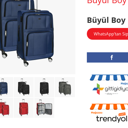
Büyül Boy 
WhatsApp'tan Sip