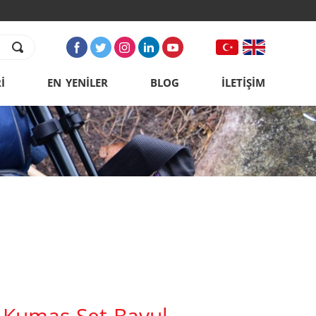
İ
EN YENİLER
BLOG
İLETİŞİM
 Kumaş Set Bavul