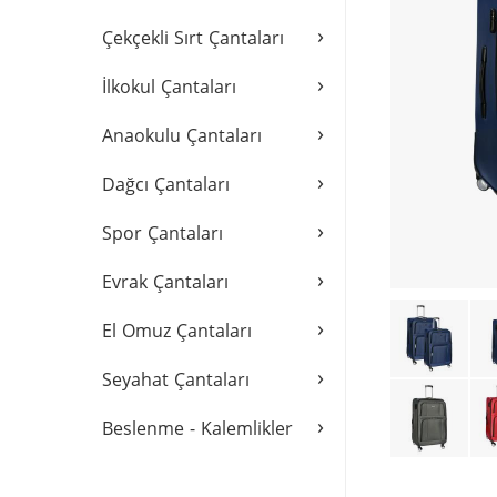
›
Çekçekli Sırt Çantaları
›
İlkokul Çantaları
›
Anaokulu Çantaları
›
Dağcı Çantaları
›
Spor Çantaları
›
Evrak Çantaları
›
El Omuz Çantaları
›
Seyahat Çantaları
›
Beslenme - Kalemlikler