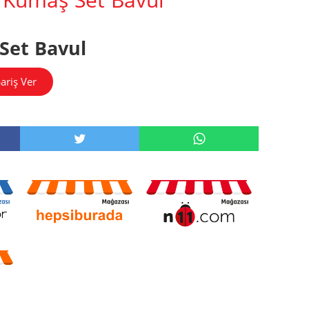
Set Bavul
ariş Ver