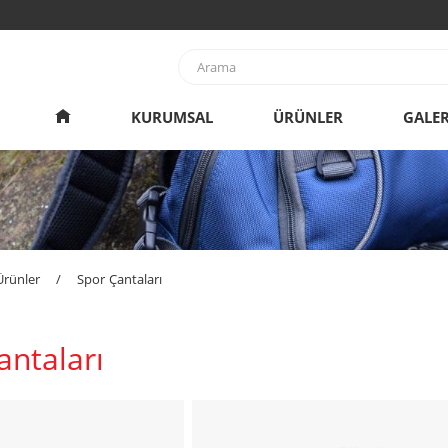
KURUMSAL
ÜRÜNLER
GALER
Ürünler
/
Spor Çantaları
antaları