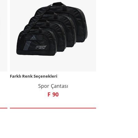
Farklı Renk Seçenekleri
Spor Çantası
F 90