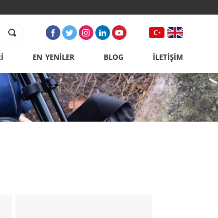
İ
EN YENİLER
BLOG
İLETİŞİM