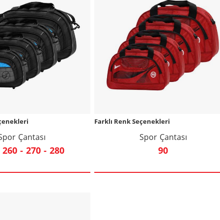
çenekleri
Farklı Renk Seçenekleri
Spor Çantası
Spor Çantası
 260 - 270 - 280
90