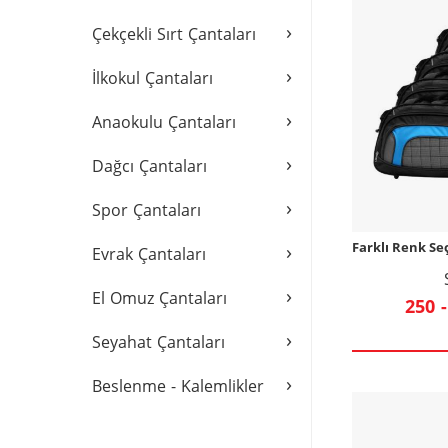
›
Çekçekli Sırt Çantaları
›
İlkokul Çantaları
›
Anaokulu Çantaları
›
Dağcı Çantaları
›
Spor Çantaları
›
Farklı Renk Se
Evrak Çantaları
›
El Omuz Çantaları
250 -
›
Seyahat Çantaları
›
Beslenme - Kalemlikler