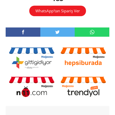
WhatsApp'tan Sipariş Ver