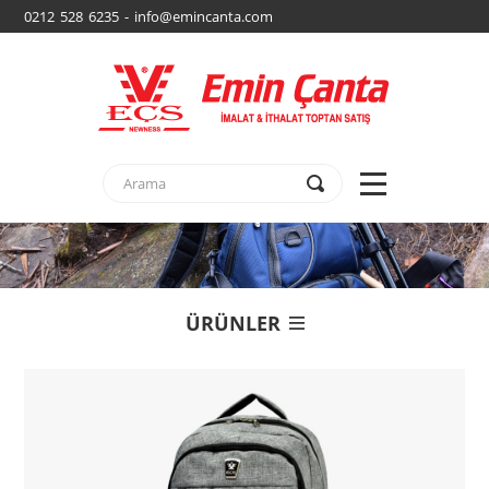
0212 528 6235 - info@emincanta.com
ÜRÜNLER